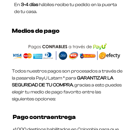
En
3-4 días
hábiles recibe tu pedido en la puerta
de tu casa.
Medios de pago
Todos nuestros pagos son procesados a través de
la pasarela PayU Latam ® para
GARANTIZAR LA
SEGURIDAD DE TU COMPRA
, gracias a esto puedes
elegir tu medio de pago favorito entre las
siguientes opciones:
Pago contraentrega
+1.000 destinos habilitados en Colombia para que