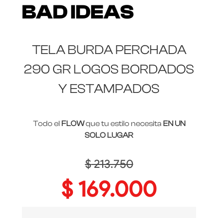
BAD IDEAS
TELA BURDA PERCHADA
290 GR LOGOS BORDADOS
Y ESTAMPADOS
Todo el
FLOW
que tu estilo necesita
EN UN
SOLO LUGAR
$
213.750
$
169.000