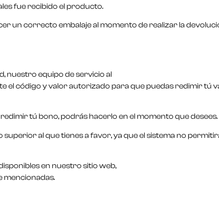
les fue recibido el producto.
acer un correcto embalaje al momento de realizar la devoluci
, nuestro equipo de servicio al
rte el código y valor autorizado para que puedas redimir tú 
a redimir tú bono, podrás hacerlo en el momento que desees.
 superior al que tienes a favor, ya que el sistema no permitir
disponibles en nuestro sitio web,
te mencionadas.