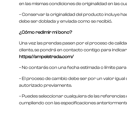
en las mismas condiciones de originalidad en las cua
– Conservar la originalidad del producto incluye h
debe ser doblada y enviada como se recibió.
¿Cómo redimir mi bono?
Una vez las prendas pasen por el proceso de calidad
cliente, se pondrá en contacto contigo para indica
https://ampelstrada.com/
– No contarás con una fecha estimada o límite par
– El proceso de cambio debe ser por un valor igual o
autorizado previamente.
– Puedes seleccionar cualquiera de las referencias 
cumpliendo con las especificaciones anteriormen