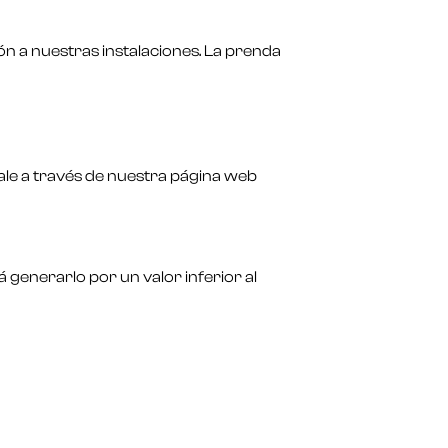
ón a nuestras instalaciones. La prenda
vale a través de nuestra página web
á generarlo por un valor inferior al