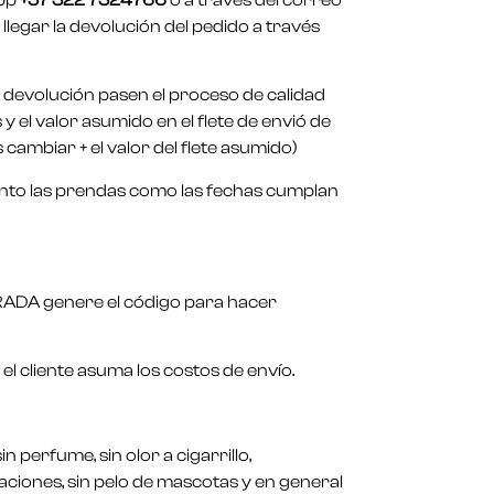
app
+57 322 7324766
o a través del correo
legar la devolución del pedido a través
n devolución pasen el proceso de calidad
 el valor asumido en el flete de envió de
cambiar + el valor del flete asumido)
tanto las prendas como las fechas cumplan
STRADA genere el código para hacer
 el cliente asuma los costos de envío.
 perfume, sin olor a cigarrillo,
aciones, sin pelo de mascotas y en general