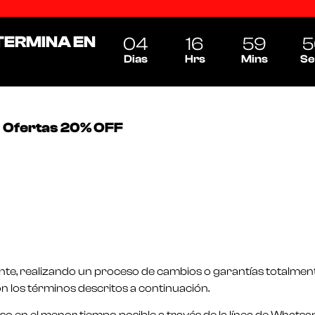
TERMINA EN
04
16
59
5
Dias
Hrs
Mins
Se
Ofertas 20% OFF
liente, realizando un proceso de cambios o garantías totalmen
n los términos descritos a continuación.