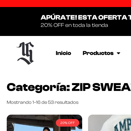
APÚRATE! ESTA OFERTA 
20% OFF en toda la tienda
Inicio
Productos
Categoría: ZIP SWE
Mostrando 1–16 de 53 resultados
20% OFF