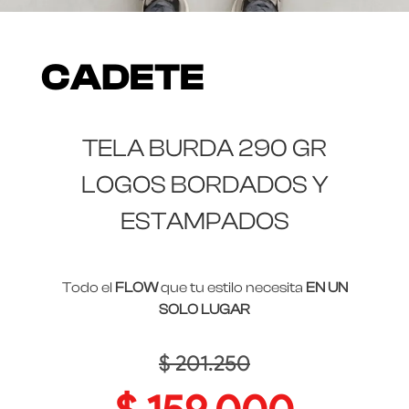
CADETE
TELA BURDA 290 GR
LOGOS BORDADOS Y
ESTAMPADOS
Todo el
FLOW
que tu estilo necesita
EN UN
SOLO LUGAR
$
201.250