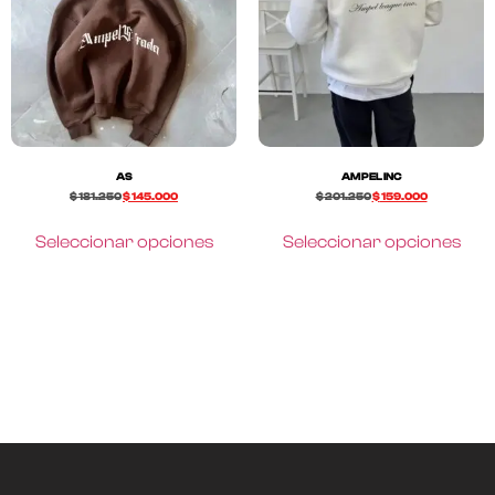
AS
AMPEL INC
$
181.250
$
145.000
$
201.250
$
159.000
Seleccionar opciones
Seleccionar opciones