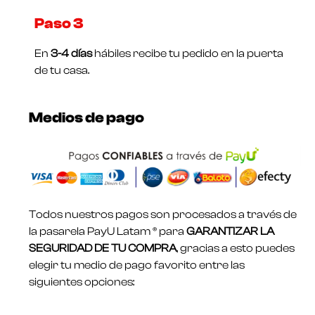
Paso 3
En
3-4 días
hábiles recibe tu pedido en la puerta
de tu casa.
Medios de pago
Todos nuestros pagos son procesados a través de
la pasarela PayU Latam ® para
GARANTIZAR LA
SEGURIDAD DE TU COMPRA
, gracias a esto puedes
elegir tu medio de pago favorito entre las
siguientes opciones: