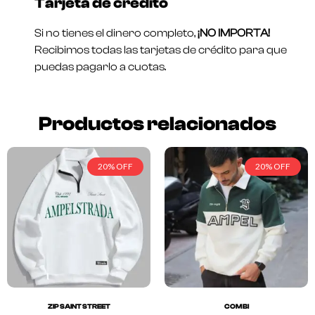
Tarjeta de crédito
Si no tienes el dinero completo,
¡NO IMPORTA!
Recibimos todas las tarjetas de crédito para que
puedas pagarlo a cuotas.
Productos relacionados
20% OFF
20% OFF
ZIP SAINT STREET
COMBI