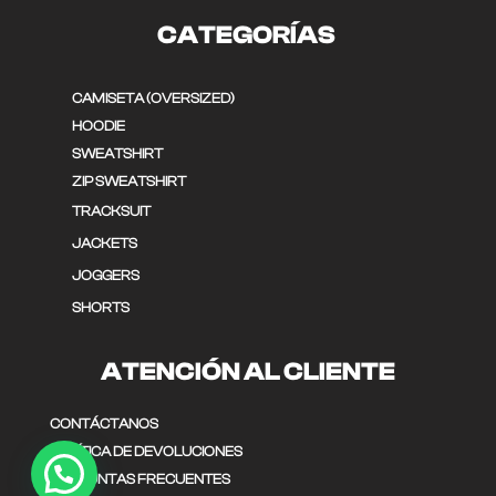
CATEGORÍAS
CAMISETA (OVERSIZED)
HOODIE
SWEATSHIRT
ZIP SWEATSHIRT
TRACKSUIT
JACKETS
JOGGERS
SHORTS
ATENCIÓN AL CLIENTE
CONTÁCTANOS
POLÍTICA DE DEVOLUCIONES
PREGUNTAS FRECUENTES