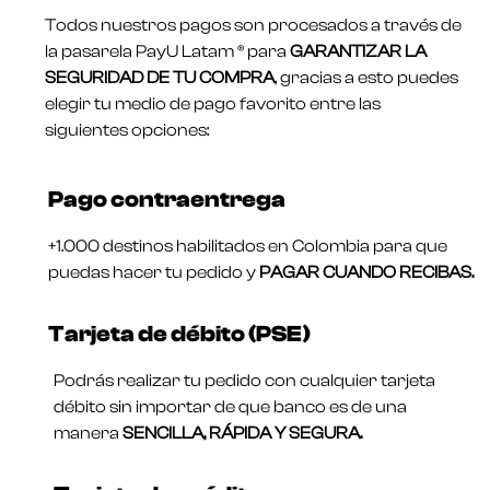
Todos nuestros pagos son procesados a través de
la pasarela PayU Latam ® para
GARANTIZAR LA
SEGURIDAD DE TU COMPRA
, gracias a esto puedes
elegir tu medio de pago favorito entre las
siguientes opciones:
Pago contraentrega
+1.000 destinos habilitados en Colombia para que
puedas hacer tu pedido y
PAGAR CUANDO RECIBAS.
Tarjeta de débito (PSE)
Podrás realizar tu pedido con cualquier tarjeta
débito sin importar de que banco es de una
manera
SENCILLA, RÁPIDA Y SEGURA.