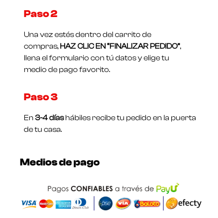
Paso 2
Una vez estés dentro del carrito de
compras,
HAZ CLIC EN “FINALIZAR PEDIDO”
,
llena el formulario con tú datos y elige tu
medio de pago favorito.
Paso 3
En
3-4 días
hábiles recibe tu pedido en la puerta
de tu casa.
Medios de pago