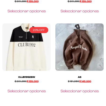
$
201.250
$
159.000
$
201.250
$
159.000
Seleccionar opciones
Seleccionar opciones
20% OFF
CLUB1992BW
AS
$
201.250
$
159.000
$
181.250
$
145.000
Seleccionar opciones
Seleccionar opciones