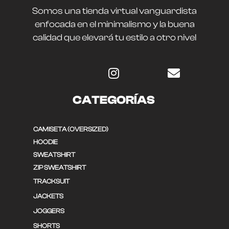
Somos una tienda virtual vanguardista
enfocada en el minimalismo y la buena
calidad que elevará tu estilo a otro nivel
CATEGORÍAS
CAMISETA (OVERSIZED)
HOODIE
SWEATSHIRT
ZIP SWEATSHIRT
TRACKSUIT
JACKETS
JOGGERS
SHORTS