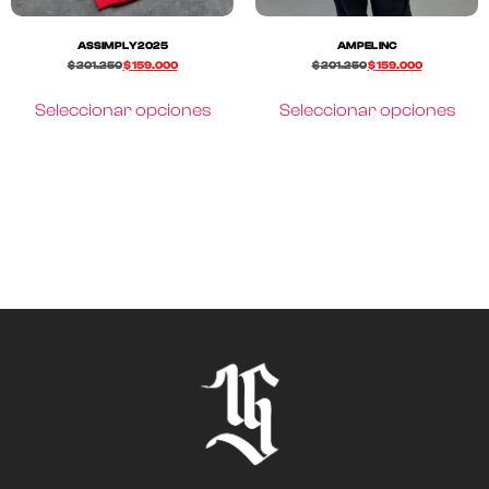
ASSIMPLY2025
AMPEL INC
$
201.250
$
159.000
$
201.250
$
159.000
Seleccionar opciones
Seleccionar opciones