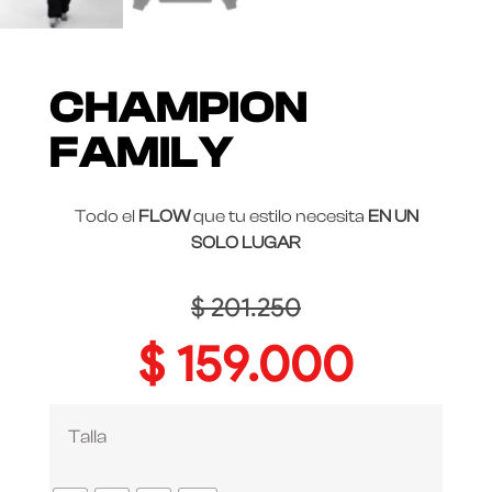
CHAMPION
FAMILY
Todo el
FLOW
que tu estilo necesita
EN UN
SOLO LUGAR
$
201.250
$
159.000
Talla