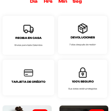
Día
Hrs
Min
Seg
DEVOLUCIONES
RECIBA EN CASA
7 días después de recibir
Envios para toda Colombia
100% SEGURO
TARJETA DE CRÉDITO
Sus datos están protegidos