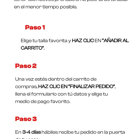
en el menor tiempo posible.
Paso 1​
Elige tu talla favorita y
HAZ CLIC
EN
“AÑADIR AL
CARRITO”
.
Paso 2
Una vez estés dentro del carrito de
compras,
HAZ CLIC EN “FINALIZAR PEDIDO”
,
llena el formulario con tú datos y elige tu
medio de pago favorito.
Paso 3
En
3-4 días
hábiles recibe tu pedido en la puerta