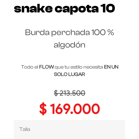
snake capota 10
Burda perchada 100 %
algodón
Todo el
FLOW
que tu estilo necesita
EN UN
SOLO LUGAR
$
213.500
$
169.000
Talla