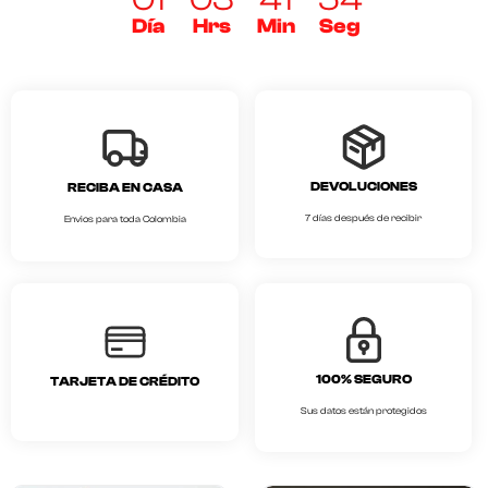
Día
Hrs
Min
Seg
DEVOLUCIONES
RECIBA EN CASA
7 días después de recibir
Envios para toda Colombia
100% SEGURO
TARJETA DE CRÉDITO
Sus datos están protegidos