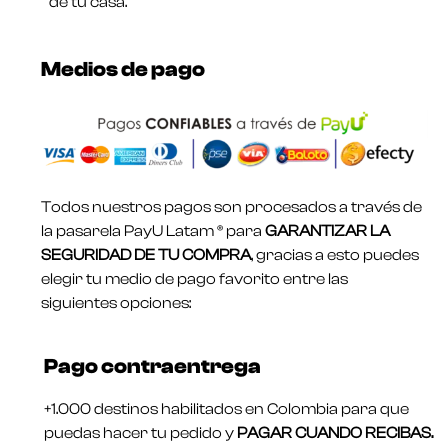
de tu casa.
Medios de pago
Todos nuestros pagos son procesados a través de
la pasarela PayU Latam ® para
GARANTIZAR LA
SEGURIDAD DE TU COMPRA
, gracias a esto puedes
elegir tu medio de pago favorito entre las
siguientes opciones:
Pago contraentrega
+1.000 destinos habilitados en Colombia para que
puedas hacer tu pedido y
PAGAR CUANDO RECIBAS.