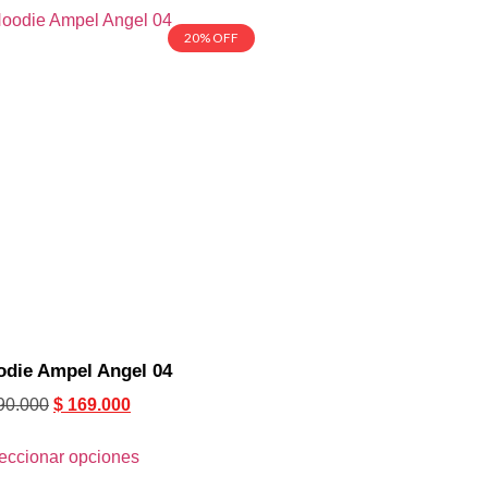
20% OFF
odie Ampel Angel 04
90.000
$
169.000
eccionar opciones