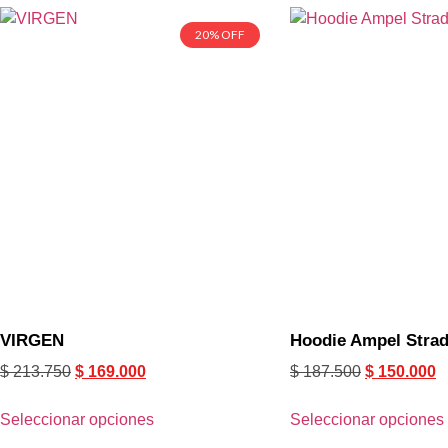
20% OFF
VIRGEN
Hoodie Ampel Strad
$
213.750
$
169.000
$
187.500
$
150.000
Seleccionar opciones
Seleccionar opciones