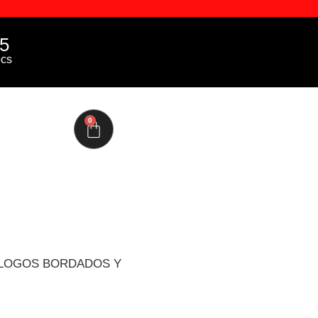
4
cs
0
 LOGOS BORDADOS Y