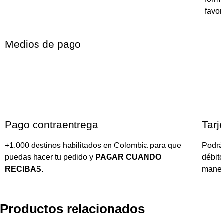
favor
Medios de pago
Pago contraentrega
Tarj
+1.000 destinos habilitados en Colombia para que
Podrá
puedas hacer tu pedido y
PAGAR CUANDO
débit
RECIBAS.
mane
Productos relacionados