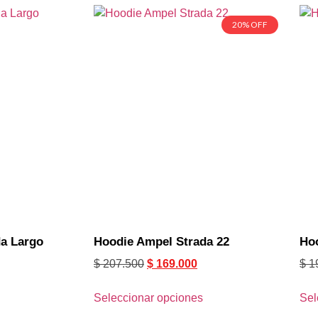
20% OFF
a Largo
Hoodie Ampel Strada 22
Ho
$
207.500
$
169.000
$
1
Seleccionar opciones
Sel