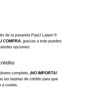
vés de la pasarela PayU Latam ®
TU COMPRA
, gracias a esto puedes
guientes opciones:
crédito
 dinero completo,
¡NO IMPORTA!
 las tarjetas de crédito para que
 a cuotas.