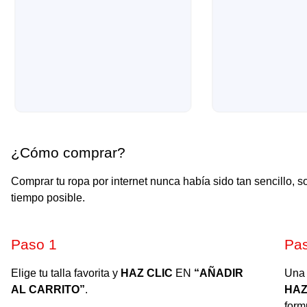
¿Cómo comprar?
Comprar tu ropa por internet nunca había sido tan sencillo, 
tiempo posible.
Paso 1​
Pa
Elige tu talla favorita y
HAZ CLIC
EN
“AÑADIR
Una 
AL CARRITO”
.
HAZ
form