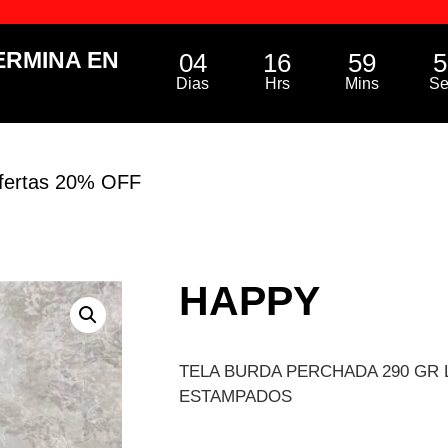
ERMINA EN
04
16
59
5
Dias
Hrs
Mins
Se
fertas 20% OFF
HAPPY
TELA BURDA PERCHADA 290 GR
ESTAMPADOS