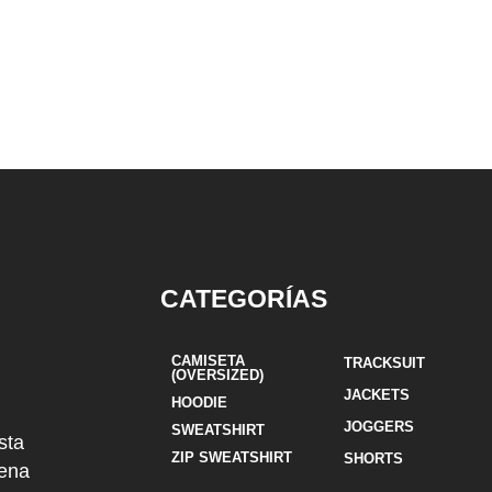
CATEGORÍAS
CAMISETA
TRACKSUIT
(OVERSIZED)
JACKETS
HOODIE
JOGGERS
SWEATSHIRT
sta
ZIP SWEATSHIRT
SHORTS
uena