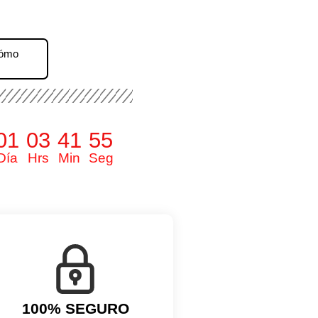
Cómo
01
03
41
54
Día
Hrs
Min
Seg
100% SEGURO