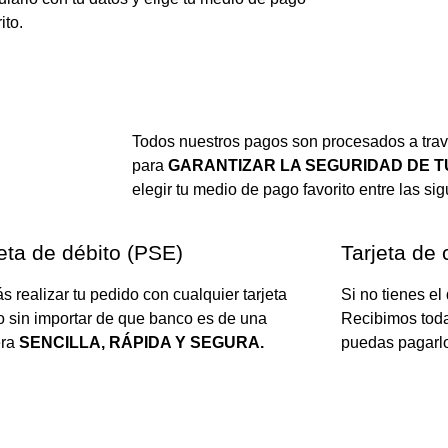
ito.
Todos nuestros pagos son procesados a tra
para
GARANTIZAR LA SEGURIDAD DE 
elegir tu medio de pago favorito entre las si
eta de débito (PSE)
Tarjeta de 
s realizar tu pedido con cualquier tarjeta
Si no tienes el
o sin importar de que banco es de una
Recibimos todas
ra
SENCILLA, RÁPIDA Y SEGURA.
puedas pagarlo