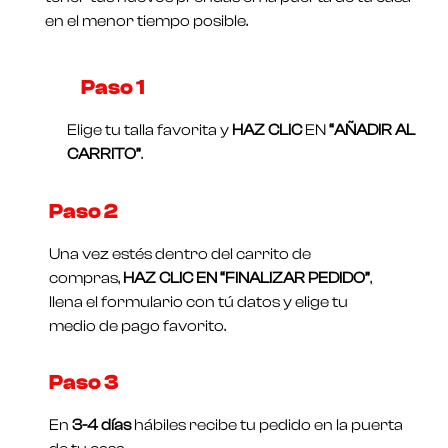
en el menor tiempo posible.
Paso 1​
Elige tu talla favorita y
HAZ CLIC
EN
“AÑADIR AL
CARRITO”
.
Paso 2
Una vez estés dentro del carrito de
compras,
HAZ CLIC EN “FINALIZAR PEDIDO”
,
llena el formulario con tú datos y elige tu
medio de pago favorito.
Paso 3
En
3-4 días
hábiles recibe tu pedido en la puerta