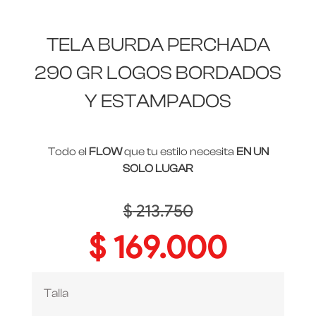
TELA BURDA PERCHADA
290 GR LOGOS BORDADOS
Y ESTAMPADOS
Todo el
FLOW
que tu estilo necesita
EN UN
SOLO LUGAR
$
213.750
$
169.000
Talla