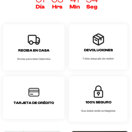
Día
Hrs
Min
Seg
DEVOLUCIONES
RECIBA EN CASA
7 días después de recibir
Envios para toda Colombia
100% SEGURO
TARJETA DE CRÉDITO
Sus datos están protegidos