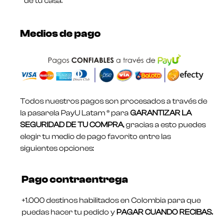
de tu casa.
Medios de pago
Todos nuestros pagos son procesados a través de
la pasarela PayU Latam ® para
GARANTIZAR LA
SEGURIDAD DE TU COMPRA
, gracias a esto puedes
elegir tu medio de pago favorito entre las
siguientes opciones:
Pago contraentrega
+1.000 destinos habilitados en Colombia para que
puedas hacer tu pedido y
PAGAR CUANDO RECIBAS.