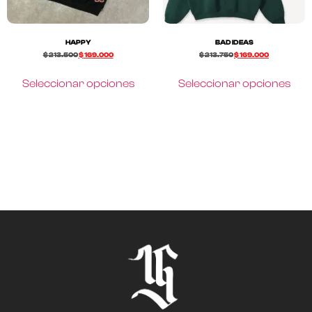
HAPPY
BAD IDEAS
$
213.500
$
169.000
$
213.750
$
169.000
Seleccionar opciones
Seleccionar opciones