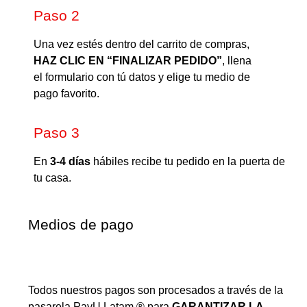
Paso 2
Una vez estés dentro del carrito de compras,
HAZ CLIC EN “FINALIZAR PEDIDO”
, llena
el formulario con tú datos y elige tu medio de
pago favorito.
Paso 3
En
3-4 días
hábiles recibe tu pedido en la puerta de
tu casa.
Medios de pago
Todos nuestros pagos son procesados a través de la
pasarela PayU Latam ® para
GARANTIZAR LA