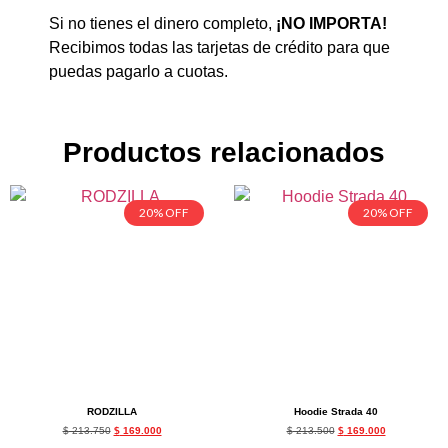
Si no tienes el dinero completo,
¡NO IMPORTA!
Recibimos todas las tarjetas de crédito para que
puedas pagarlo a cuotas.
Productos relacionados
20% OFF
20% OFF
RODZILLA
Hoodie Strada 40
$
213.750
$
169.000
$
213.500
$
169.000