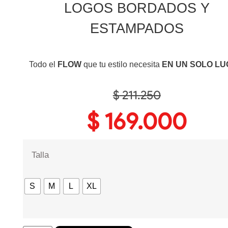
LOGOS BORDADOS Y
ESTAMPADOS
Todo el
FLOW
que tu estilo necesita
EN UN SOLO L
$
211.250
$
169.000
Talla
S
M
L
XL