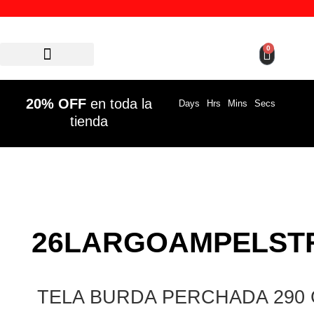
0
Ofertas 20% OFF
20% OFF
en toda la
Days
Hrs
Mins
Secs
tienda
26LARGOAMPELST
TELA BURDA PERCHADA 290