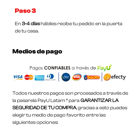
Paso 3
En
3-4 días
hábiles recibe tu pedido en la puerta
de tu casa.
Medios de pago
Todos nuestros pagos son procesados a través de
la pasarela PayU Latam ® para
GARANTIZAR LA
SEGURIDAD DE TU COMPRA
, gracias a esto puedes
elegir tu medio de pago favorito entre las
siguientes opciones: