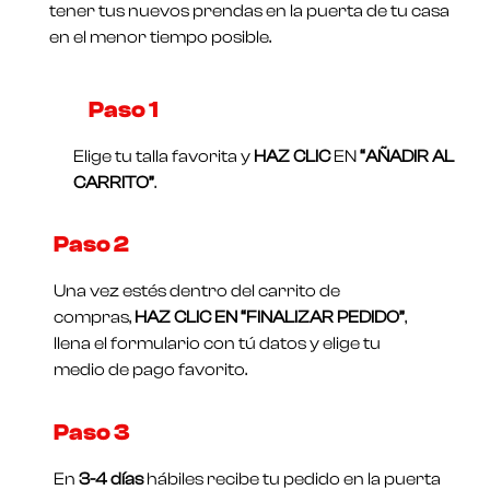
tener tus nuevos prendas en la puerta de tu casa
en el menor tiempo posible.
Paso 1​
Elige tu talla favorita y
HAZ CLIC
EN
“AÑADIR AL
CARRITO”
.
Paso 2
Una vez estés dentro del carrito de
compras,
HAZ CLIC EN “FINALIZAR PEDIDO”
,
llena el formulario con tú datos y elige tu
medio de pago favorito.
Paso 3
En
3-4 días
hábiles recibe tu pedido en la puerta