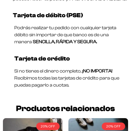
Tarjeta de débito (PSE)
Podrás realizar tu pedido con cualquier tarjeta
débito sin importar de que banco es de una
manera
SENCILLA, RÁPIDA Y SEGURA.
Tarjeta de crédito
Si no tienes el dinero completo,
¡NO IMPORTA!
Recibimos todas las tarjetas de crédito para que
puedas pagarlo a cuotas.
Productos relacionados
20% OFF
20% OFF