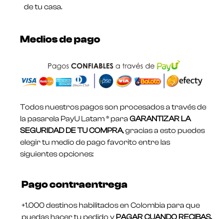
de tu casa.
Medios de pago
Todos nuestros pagos son procesados a través de
la pasarela PayU Latam ® para
GARANTIZAR LA
SEGURIDAD DE TU COMPRA
, gracias a esto puedes
elegir tu medio de pago favorito entre las
siguientes opciones:
Pago contraentrega
+1.000 destinos habilitados en Colombia para que
puedas hacer tu pedido y
PAGAR CUANDO RECIBAS.