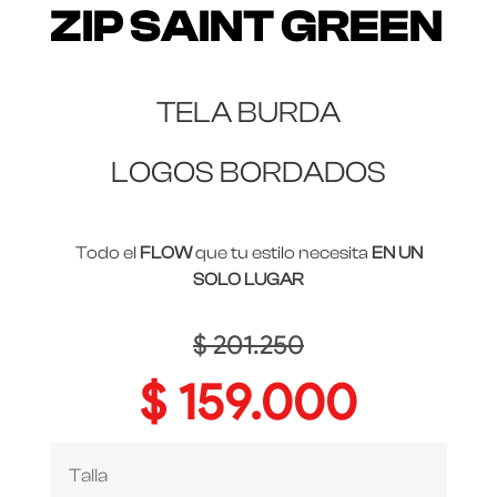
ZIP SAINT GREEN
TELA BURDA
LOGOS BORDADOS
Todo el
FLOW
que tu estilo necesita
EN UN
SOLO LUGAR
$
201.250
$
159.000
Talla