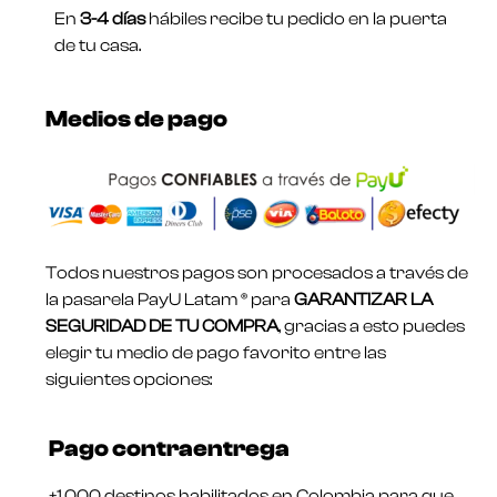
En
3-4 días
hábiles recibe tu pedido en la puerta
de tu casa.
Medios de pago
Todos nuestros pagos son procesados a través de
la pasarela PayU Latam ® para
GARANTIZAR LA
SEGURIDAD DE TU COMPRA
, gracias a esto puedes
elegir tu medio de pago favorito entre las
siguientes opciones:
Pago contraentrega
+1.000 destinos habilitados en Colombia para que