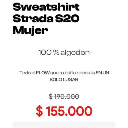
Sweatshirt
Strada S20
Mujer
100 % algodon
Todo el
FLOW
que tu estilo necesita
EN UN
SOLO LUGAR
$
190.000
$
155.000