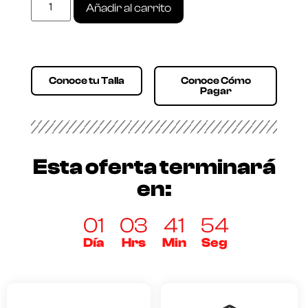
Añadir al carrito
Conoce tu Talla
Conoce Cómo
Pagar
Esta oferta terminará
en:
01
03
41
54
Día
Hrs
Min
Seg