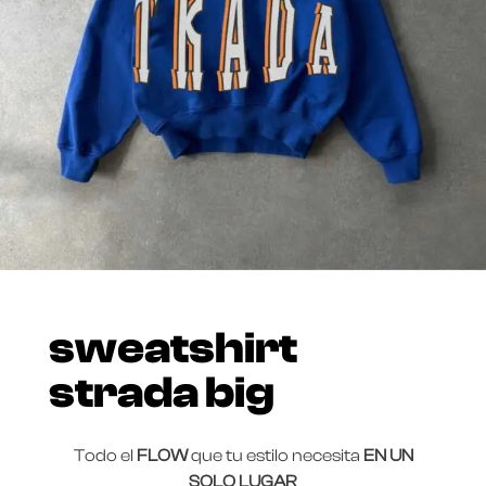
sweatshirt
strada big
Todo el
FLOW
que tu estilo necesita
EN UN
SOLO LUGAR