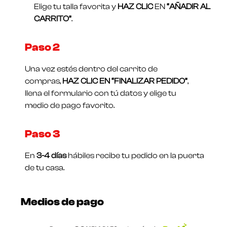
Elige tu talla favorita y
HAZ CLIC
EN
“AÑADIR AL
CARRITO”
.
Paso 2
Una vez estés dentro del carrito de
compras,
HAZ CLIC EN “FINALIZAR PEDIDO”
,
llena el formulario con tú datos y elige tu
medio de pago favorito.
Paso 3
En
3-4 días
hábiles recibe tu pedido en la puerta
de tu casa.
Medios de pago