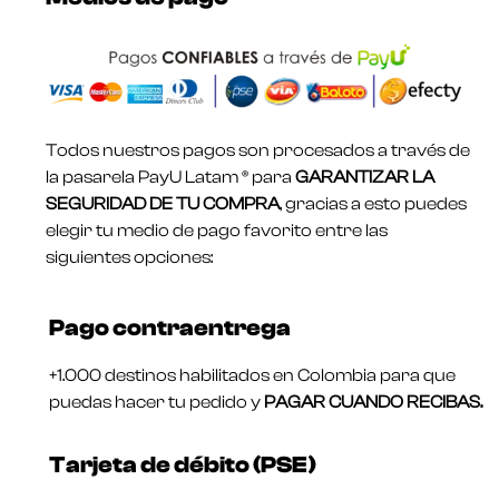
Todos nuestros pagos son procesados a través de
la pasarela PayU Latam ® para
GARANTIZAR LA
SEGURIDAD DE TU COMPRA
, gracias a esto puedes
elegir tu medio de pago favorito entre las
siguientes opciones:
Pago contraentrega
+1.000 destinos habilitados en Colombia para que
puedas hacer tu pedido y
PAGAR CUANDO RECIBAS.
Tarjeta de débito (PSE)