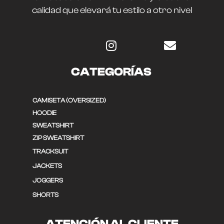
calidad que elevará tu estilo a otro nivel
CATEGORÍAS
CAMISETA (OVERSIZED)
HOODIE
SWEATSHIRT
ZIP SWEATSHIRT
TRACKSUIT
JACKETS
JOGGERS
SHORTS
ATENCIÓN AL CLIENTE