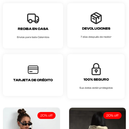
DEVOLUCIONES
RECIBA EN CASA
7 días después de recibir
Envios para toda Colombia
100% SEGURO
TARJETA DE CRÉDITO
Sus datos están protegidos
20% off
20% off