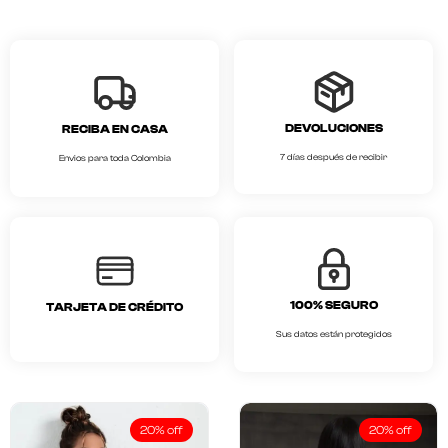
DEVOLUCIONES
RECIBA EN CASA
7 días después de recibir
Envios para toda Colombia
100% SEGURO
TARJETA DE CRÉDITO
Sus datos están protegidos
20% off
20% off