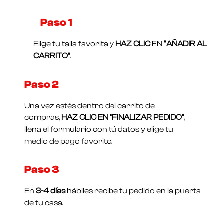
Paso 1​
Elige tu talla favorita y
HAZ CLIC
EN
“AÑADIR AL
CARRITO”
.
Paso 2
Una vez estés dentro del carrito de
compras,
HAZ CLIC EN “FINALIZAR PEDIDO”
,
llena el formulario con tú datos y elige tu
medio de pago favorito.
Paso 3
En
3-4 días
hábiles recibe tu pedido en la puerta
de tu casa.