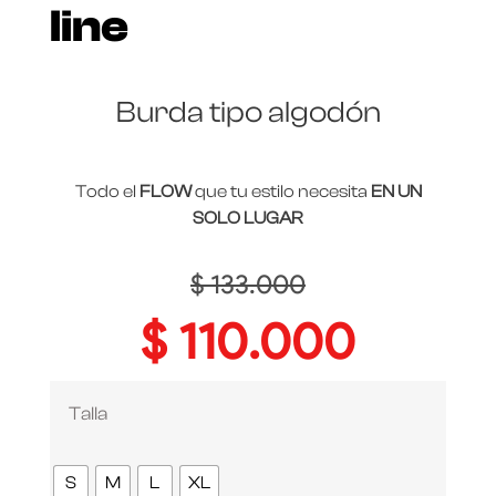
line
Burda tipo algodón
Todo el
FLOW
que tu estilo necesita
EN UN
SOLO LUGAR
$
133.000
$
110.000
Talla
S
M
L
XL