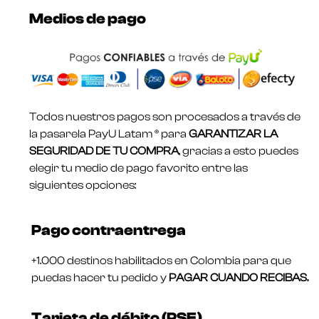
Medios de pago
Todos nuestros pagos son procesados a través de
la pasarela PayU Latam ® para
GARANTIZAR LA
SEGURIDAD DE TU COMPRA
, gracias a esto puedes
elegir tu medio de pago favorito entre las
siguientes opciones:
Pago contraentrega
+1.000 destinos habilitados en Colombia para que
puedas hacer tu pedido y
PAGAR CUANDO RECIBAS.
Tarjeta de débito (PSE)