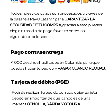
Todos nuestros pagos son procesados a través de
la pasarela PayU Latam ® para
GARANTIZAR LA
SEGURIDAD DE TU COMPRA
, gracias a esto puedes
elegir tu medio de pago favorito entre las
siguientes opciones:
Pago contraentrega
+1.000 destinos habilitados en Colombia para que
puedas hacer tu pedido y
PAGAR CUANDO RECIBAS.
Tarjeta de débito (PSE)
Podrás realizar tu pedido con cualquier tarjeta
débito sin importar de que banco es de una
manera
SENCILLA, RÁPIDA Y SEGURA.