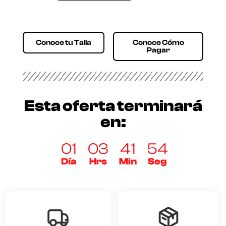
Conoce tu Talla
Conoce Cómo
Pagar
Esta oferta terminará
en:
01
03
41
54
Día
Hrs
Min
Seg