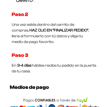
CARRITO”
.
Paso 2
Una vez estés dentro del carrito de
compras,
HAZ CLIC EN “FINALIZAR PEDIDO”
,
llena el formulario con tú datos y elige tu
medio de pago favorito.
Paso 3
En
3-4 días
hábiles recibe tu pedido en la puerta
de tu casa.
Medios de pago