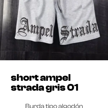
short ampel
strada gris 01
Burda tipo algodón