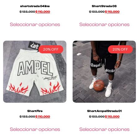
short strada 04 line
Short Strada 03
$
133.000
$
110.000
$
133.000
$
110.000
Seleccionar opciones
Seleccionar opciones
20% OFF
20% OFF
Short Fire
Short Ampel Strada 01
$
133.000
$
110.000
$
133.000
$
110.000
Seleccionar opciones
Seleccionar opciones