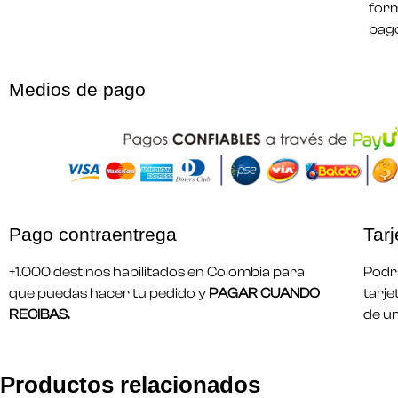
form
pago
Medios de pago
Pago contraentrega
Tarj
+1.000 destinos habilitados en Colombia para
Podrá
que puedas hacer tu pedido y
PAGAR CUANDO
tarje
RECIBAS.
de u
Productos relacionados