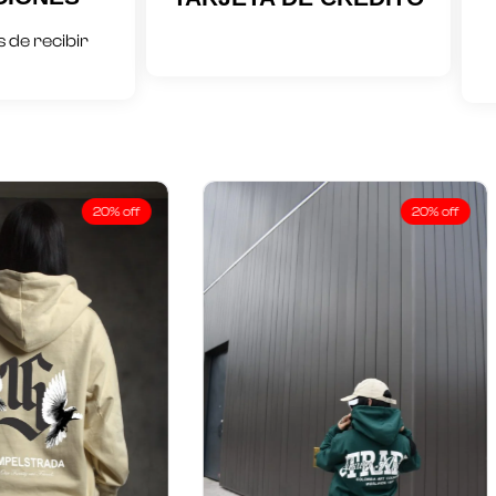
 de recibir
20% off
20% off