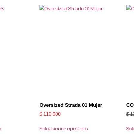
Oversized Strada 01 Mujer
CO
$
110.000
$
1
s
Seleccionar opciones
Sel