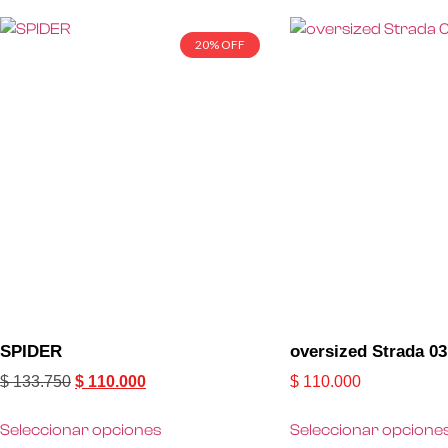
20% OFF
SPIDER
oversized Strada 03
$
133.750
$
110.000
$
110.000
Seleccionar opciones
Seleccionar opcione