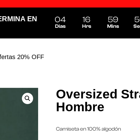
ERMINA EN
04
16
59
5
Dias
Hrs
Mins
Se
fertas 20% OFF
Oversized Str
Hombre
Camiseta en 100% algodón