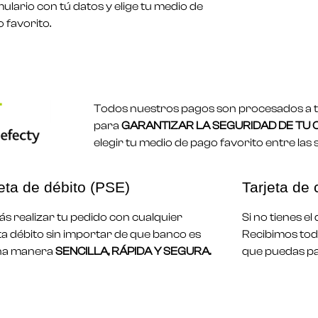
ulario con tú datos y elige tu medio de
 favorito.
Todos nuestros pagos son procesados a tr
para
GARANTIZAR LA SEGURIDAD DE TU
elegir tu medio de pago favorito entre las 
eta de débito (PSE)
Tarjeta de 
s realizar tu pedido con cualquier
Si no tienes e
ta débito sin importar de que banco es
Recibimos toda
na manera
SENCILLA, RÁPIDA Y SEGURA.
que puedas pa