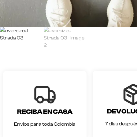
DEVOLU
RECIBA EN CASA
7 días después
Envios para toda Colombia