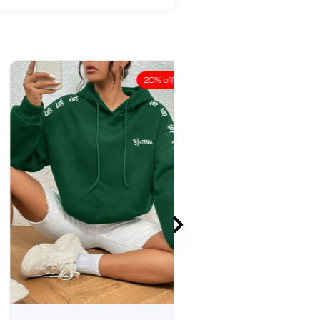
20% off