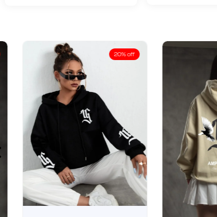
20% off