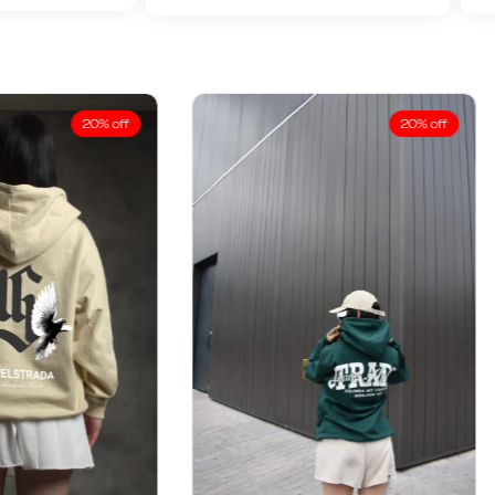
20% off
20% off