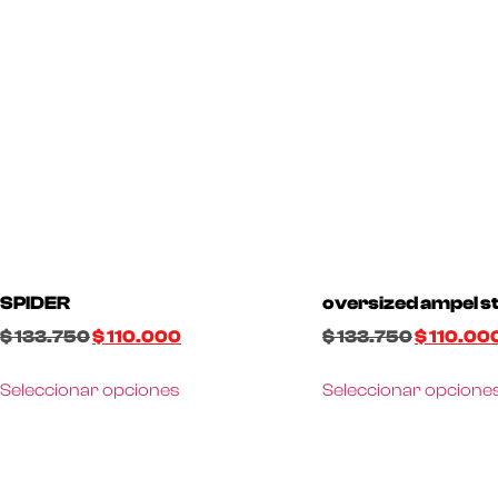
SPIDER
oversized ampel s
$
133.750
$
110.000
$
133.750
$
110.00
Seleccionar opciones
Seleccionar opcione