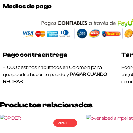
Medios de pago
Pago contraentrega
Tar
+1.000 destinos habilitados en Colombia para
Podrá
que puedas hacer tu pedido y
PAGAR CUANDO
tarje
RECIBAS.
de u
Productos relacionados
20% OFF