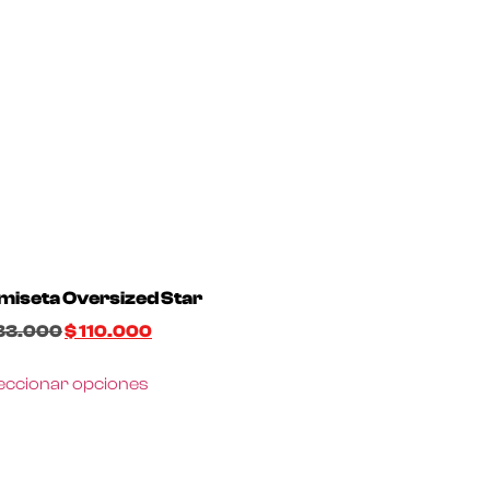
miseta Oversized Star
33.000
$
110.000
eccionar opciones