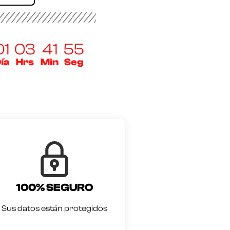
01
03
41
54
ía
Hrs
Min
Seg
100% SEGURO
Sus datos están protegidos