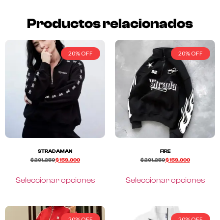
Productos relacionados
20% OFF
20% OFF
STRADAMAN
FIRE
$
201.250
$
159.000
$
201.250
$
159.000
Seleccionar opciones
Seleccionar opciones
20% OFF
20% OFF