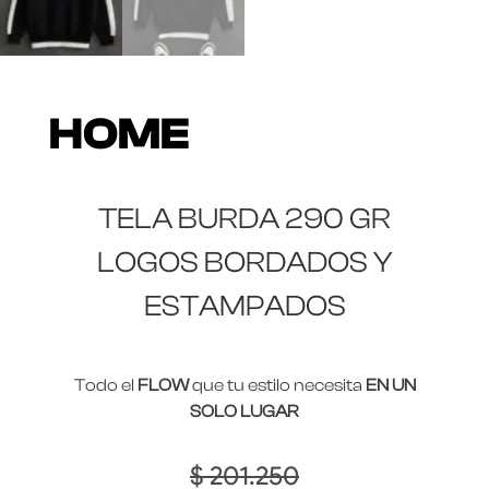
HOME
TELA BURDA 290 GR
LOGOS BORDADOS Y
ESTAMPADOS
Todo el
FLOW
que tu estilo necesita
EN UN
SOLO LUGAR
$
201.250