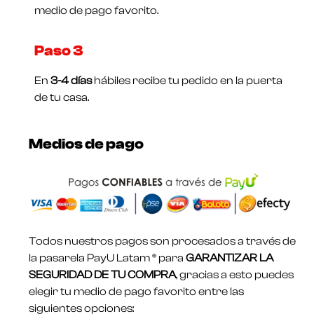
medio de pago favorito.
Paso 3
En
3-4 días
hábiles recibe tu pedido en la puerta
de tu casa.
Medios de pago
Todos nuestros pagos son procesados a través de
la pasarela PayU Latam ® para
GARANTIZAR LA
SEGURIDAD DE TU COMPRA
, gracias a esto puedes
elegir tu medio de pago favorito entre las
siguientes opciones: