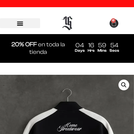
0
20% OFF
en toda la
04
16
59
54
Days
Hrs
Mins
Secs
tienda