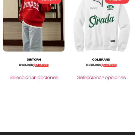
DISTORN
COL BRAND
$
181.250
$
145.000
$
201.250
$
159.000
Seleccionar opciones
Seleccionar opciones