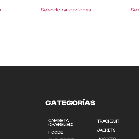
s
Seleccionar opciones
Sel
CATEGORÍAS
CAMISETA
TRACKSUIT
(OVERSIZED)
JACKETS
HOODIE