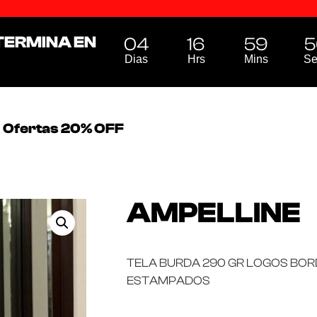
TERMINA EN
04
16
59
5
Dias
Hrs
Mins
Se
Ofertas 20% OFF
AMPELLINE
TELA BURDA 290 GR LOGOS BO
ESTAMPADOS