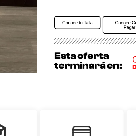
Conoce tu Talla
Conoce 
Pagar
Esta oferta
terminará en:
D