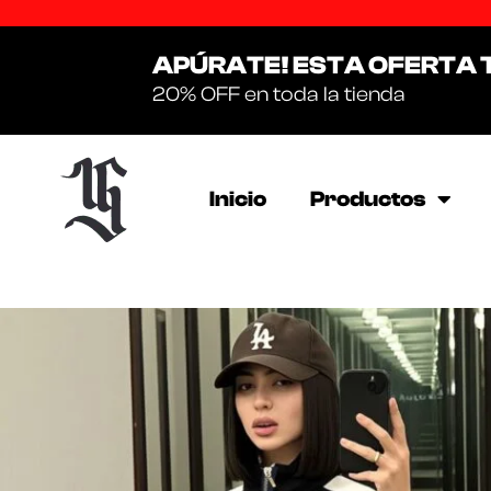
APÚRATE! ESTA OFERTA 
20% OFF en toda la tienda
Inicio
Productos