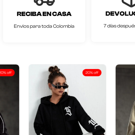
DEVOLU
RECIBA EN CASA
7 días después
Envios para toda Colombia
20% off