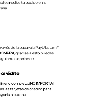
biles recibe tu pedido en la
casa.
avés de la pasarela PayU Latam ®
 COMPRA
, gracias a esto puedes
siguientes opciones:
 crédito
l dinero completo,
¡NO IMPORTA!
s las tarjetas de crédito para
garlo a cuotas.