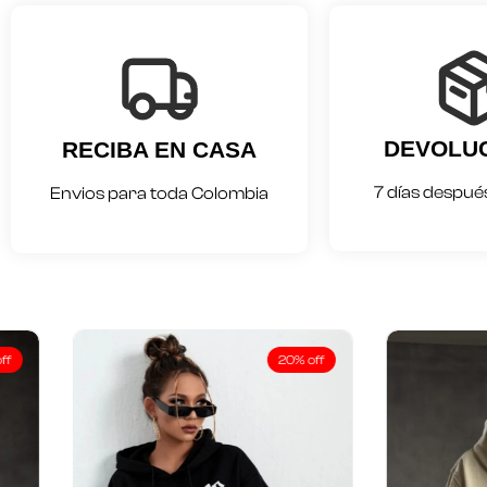
DEVOLU
RECIBA EN CASA
7 días después
Envios para toda Colombia
20% off