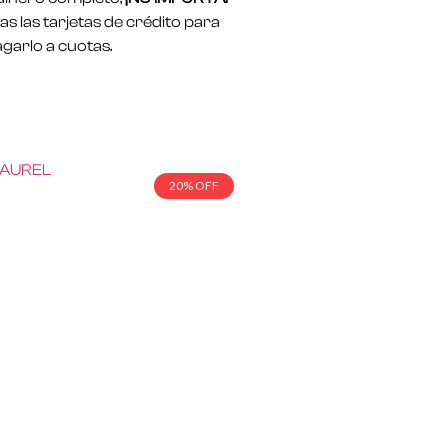
s las tarjetas de crédito para
garlo a cuotas.
20% OFF