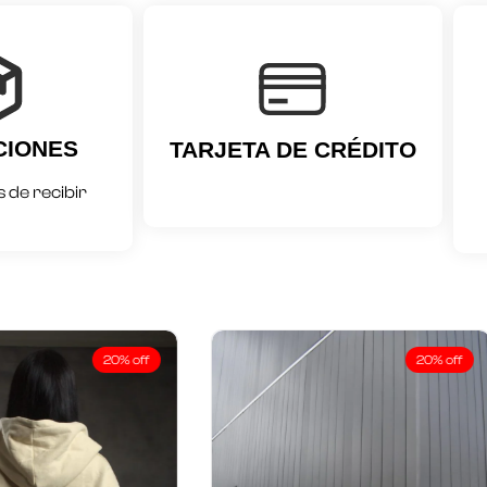
CIONES
TARJETA DE CRÉDITO
 de recibir
20% off
20% off