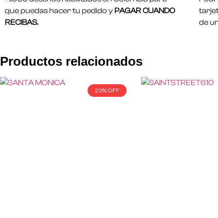
que puedas hacer tu pedido y
PAGAR CUANDO
tarje
RECIBAS.
de u
Productos relacionados
20% OFF