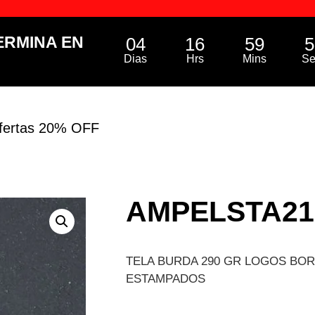
ERMINA EN
04
16
59
5
Dias
Hrs
Mins
Se
fertas 20% OFF
AMPELSTA21
TELA BURDA 290 GR LOGOS BO
ESTAMPADOS