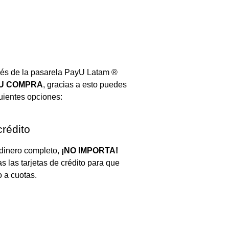
vés de la pasarela PayU Latam ®
TU COMPRA
, gracias a esto puedes
guientes opciones:
crédito
 dinero completo,
¡NO IMPORTA!
 las tarjetas de crédito para que
 a cuotas.