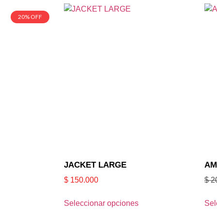
20% OFF
JACKET LARGE
AM
$
150.000
$
2
Seleccionar opciones
Sel