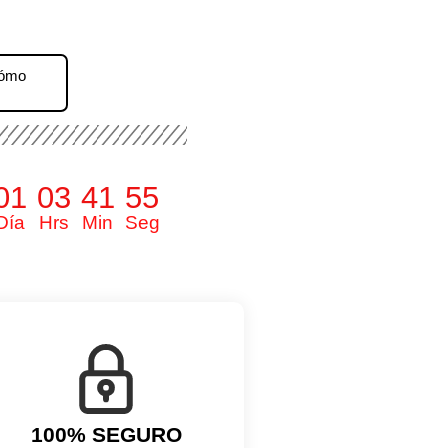
Cómo
01
03
41
54
Día
Hrs
Min
Seg
100% SEGURO