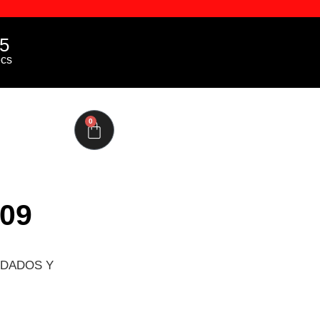
4
cs
0
09
RDADOS Y