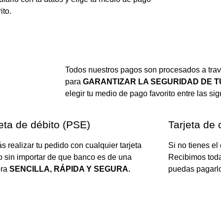
ito.
Todos nuestros pagos son procesados a tra
para
GARANTIZAR LA SEGURIDAD DE 
elegir tu medio de pago favorito entre las si
eta de débito (PSE)
Tarjeta de 
s realizar tu pedido con cualquier tarjeta
Si no tienes el
o sin importar de que banco es de una
Recibimos todas
ra
SENCILLA, RÁPIDA Y SEGURA.
puedas pagarlo