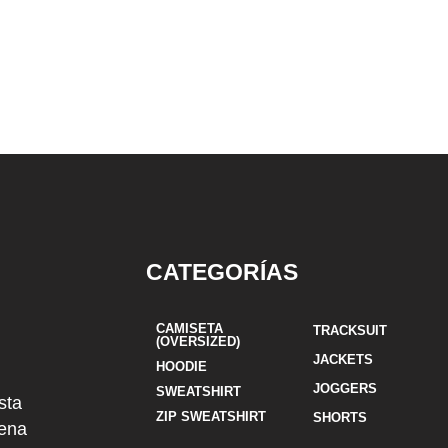
CATEGORÍAS
CAMISETA
TRACKSUIT
(OVERSIZED)
JACKETS
HOODIE
JOGGERS
SWEATSHIRT
sta
ZIP SWEATSHIRT
SHORTS
uena