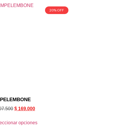
20% OFF
PELEMBONE
07.500
$
169.000
eccionar opciones