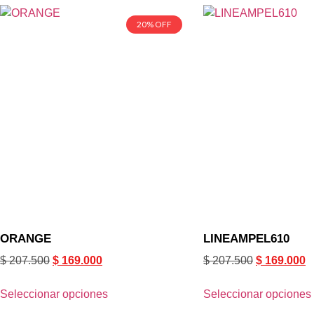
20% OFF
ORANGE
LINEAMPEL610
$
207.500
$
169.000
$
207.500
$
169.000
Seleccionar opciones
Seleccionar opciones