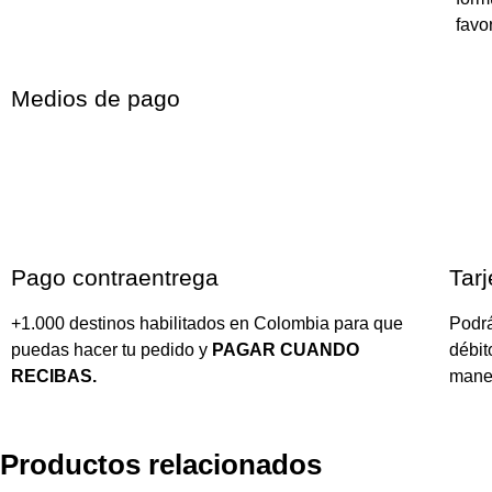
favor
Medios de pago
Pago contraentrega
Tarj
+1.000 destinos habilitados en Colombia para que
Podrá
puedas hacer tu pedido y
PAGAR CUANDO
débit
RECIBAS.
mane
Productos relacionados