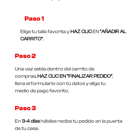
Paso 1​
Elige tu talla favorita y
HAZ CLIC
EN
“AÑADIR AL
CARRITO”
.
Paso 2
Una vez estés dentro del carrito de
compras,
HAZ CLIC EN “FINALIZAR PEDIDO”
,
llena el formulario con tú datos y elige tu
medio de pago favorito.
Paso 3
En
3-4 días
hábiles recibe tu pedido en la puerta
de tu casa.