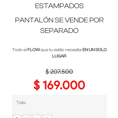
ESTAMPADOS
PANTALÓN SE VENDE POR
SEPARADO
Todo el
FLOW
que tu estilo necesita
EN UN SOLO
LUGAR
$
207.500
$
169.000
Talla