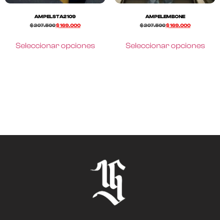
AMPELSTA2109
AMPELEMBONE
$
207.500
$
169.000
$
207.500
$
169.000
Seleccionar opciones
Seleccionar opciones