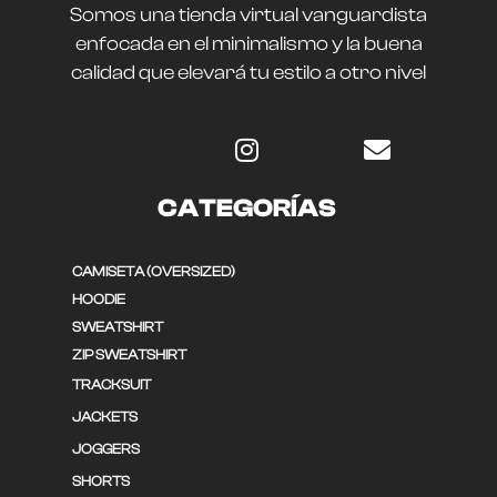
Somos una tienda virtual vanguardista
enfocada en el minimalismo y la buena
calidad que elevará tu estilo a otro nivel
CATEGORÍAS
CAMISETA (OVERSIZED)
HOODIE
SWEATSHIRT
ZIP SWEATSHIRT
TRACKSUIT
JACKETS
JOGGERS
SHORTS