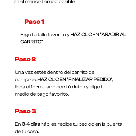
en el menor tiempo posible.
Paso 1​
Elige tu talla favorita y
HAZ CLIC
EN
“AÑADIR AL
CARRITO”
.
Paso 2
Una vez estés dentro del carrito de
compras,
HAZ CLIC EN “FINALIZAR PEDIDO”
,
llena el formulario con tú datos y elige tu
medio de pago favorito.
Paso 3
En
3-4 días
hábiles recibe tu pedido en la puerta
de tu casa.