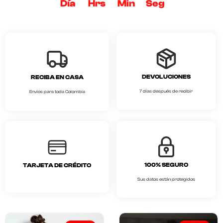
Día
Hrs
Min
Seg
DEVOLUCIONES
RECIBA EN CASA
7 días después de recibir
Envios para toda Colombia
100% SEGURO
TARJETA DE CRÉDITO
Sus datos están protegidos