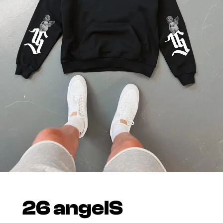
26 angelS