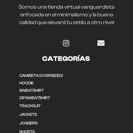
Somos una tienda virtual vanguardista
enfocada en el minimalismo y la buena
calidad que elevará tu estilo a otro nivel
CATEGORÍAS
CAMISETA (OVERSIZED)
HOODIE
SWEATSHIRT
ZIP SWEATSHIRT
TRACKSUIT
JACKETS
JOGGERS
SHORTS