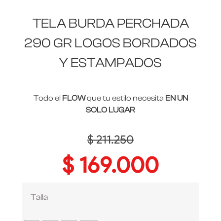
TELA BURDA PERCHADA
290 GR LOGOS BORDADOS
Y ESTAMPADOS
Todo el
FLOW
que tu estilo necesita
EN UN
SOLO LUGAR
$
211.250
$
169.000
Talla