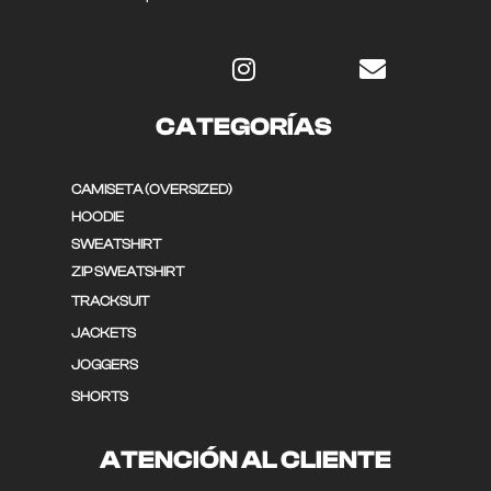
CATEGORÍAS
CAMISETA (OVERSIZED)
HOODIE
SWEATSHIRT
ZIP SWEATSHIRT
TRACKSUIT
JACKETS
JOGGERS
SHORTS
ATENCIÓN AL CLIENTE