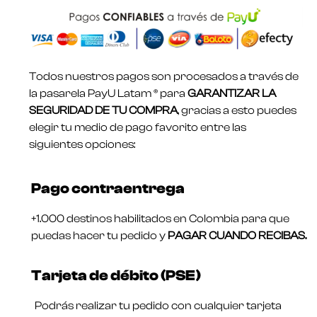
Todos nuestros pagos son procesados a través de
la pasarela PayU Latam ® para
GARANTIZAR LA
SEGURIDAD DE TU COMPRA
, gracias a esto puedes
elegir tu medio de pago favorito entre las
siguientes opciones:
Pago contraentrega
+1.000 destinos habilitados en Colombia para que
puedas hacer tu pedido y
PAGAR CUANDO RECIBAS.
Tarjeta de débito (PSE)
Podrás realizar tu pedido con cualquier tarjeta