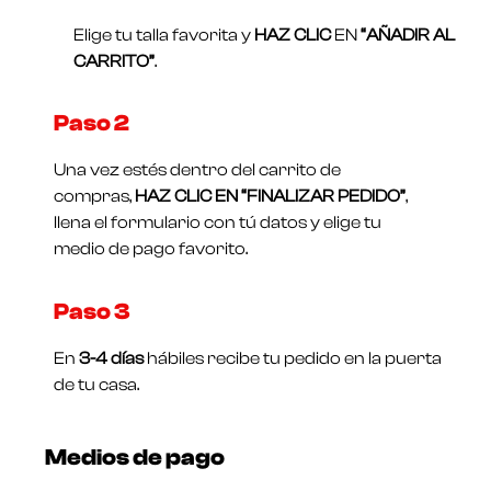
Elige tu talla favorita y
HAZ CLIC
EN
“AÑADIR AL
CARRITO”
.
Paso 2
Una vez estés dentro del carrito de
compras,
HAZ CLIC EN “FINALIZAR PEDIDO”
,
llena el formulario con tú datos y elige tu
medio de pago favorito.
Paso 3
En
3-4 días
hábiles recibe tu pedido en la puerta
de tu casa.
Medios de pago