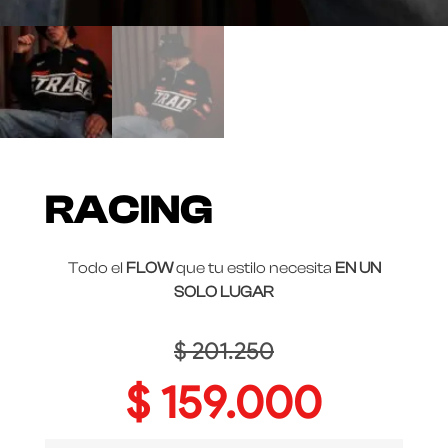
RACING
Todo el
FLOW
que tu estilo necesita
EN UN
SOLO LUGAR
$
201.250
$
159.000