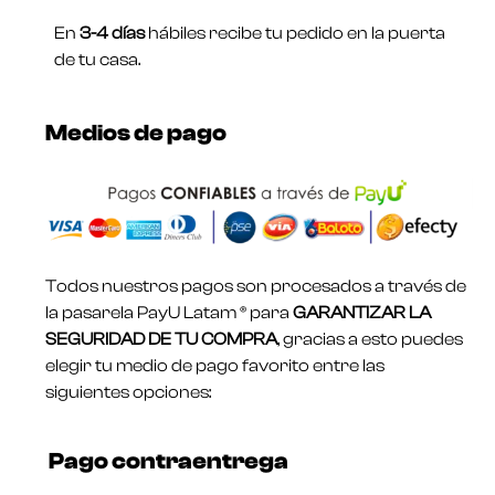
En
3-4 días
hábiles recibe tu pedido en la puerta
de tu casa.
Medios de pago
Todos nuestros pagos son procesados a través de
la pasarela PayU Latam ® para
GARANTIZAR LA
SEGURIDAD DE TU COMPRA
, gracias a esto puedes
elegir tu medio de pago favorito entre las
siguientes opciones:
Pago contraentrega