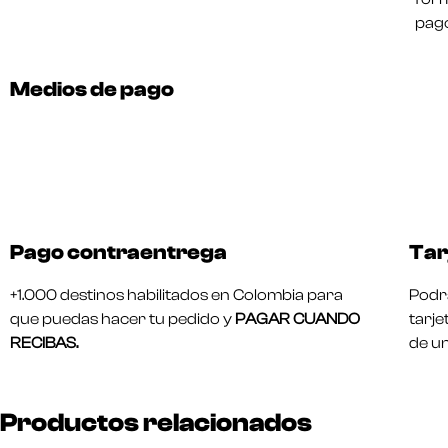
pago
Medios de pago
Pago contraentrega
Tar
+1.000 destinos habilitados en Colombia para
Podrá
que puedas hacer tu pedido y
PAGAR CUANDO
tarje
RECIBAS.
de u
Productos relacionados