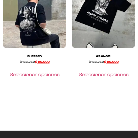
BLESSED
AS ANGEL
$
133.750
$
110.000
$
133.750
$
110.000
Seleccionar opciones
Seleccionar opciones