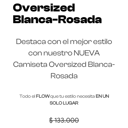
Oversized
Blanca-Rosada
Destaca con el mejor estilo
con nuestro NUEVA
Camiseta Oversized Blanca-
Rosada
Todo el
FLOW
que tu estilo necesita
EN UN
SOLO LUGAR
$
133.000