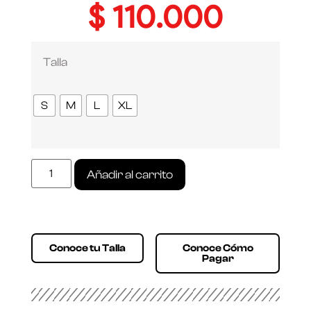
$
110.000
Talla
S
M
L
XL
Añadir al carrito
Conoce tu Talla
Conoce Cómo
Pagar