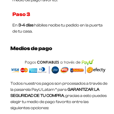
Paso 3
En
3-4 días
hábiles recibe tu pedido en la puerta
de tu casa.
Medios de pago
Todos nuestros pagos son procesados a través de
la pasarela PayU Latam ® para
GARANTIZAR LA
SEGURIDAD DE TU COMPRA
, gracias a esto puedes
elegir tu medio de pago favorito entre las
siguientes opciones: