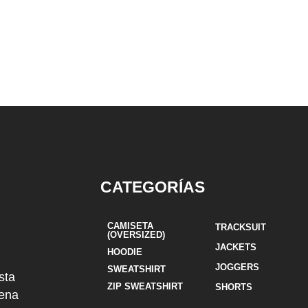
CATEGORÍAS
CAMISETA
TRACKSUIT
(OVERSIZED)
JACKETS
HOODIE
JOGGERS
SWEATSHIRT
sta
ZIP SWEATSHIRT
SHORTS
uena