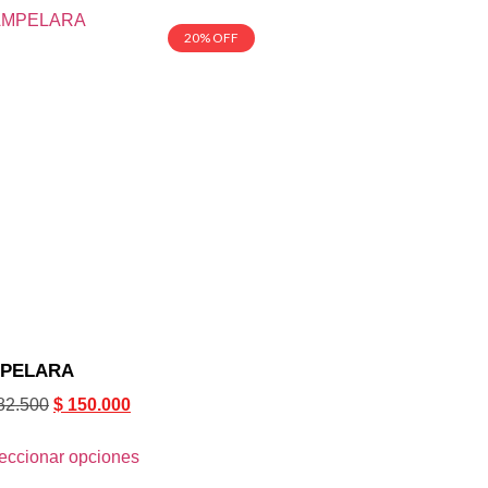
20% OFF
PELARA
82.500
$
150.000
eccionar opciones