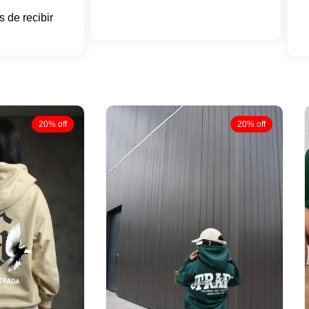
 de recibir
20% off
20% off