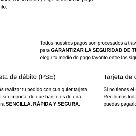
ito.
Todos nuestros pagos son procesados a tra
para
GARANTIZAR LA SEGURIDAD DE 
elegir tu medio de pago favorito entre las si
eta de débito (PSE)
Tarjeta de 
s realizar tu pedido con cualquier tarjeta
Si no tienes el
o sin importar de que banco es de una
Recibimos todas
ra
SENCILLA, RÁPIDA Y SEGURA.
puedas pagarlo