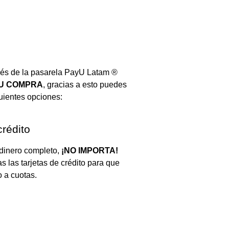
vés de la pasarela PayU Latam ®
TU COMPRA
, gracias a esto puedes
guientes opciones:
crédito
 dinero completo,
¡NO IMPORTA!
 las tarjetas de crédito para que
 a cuotas.