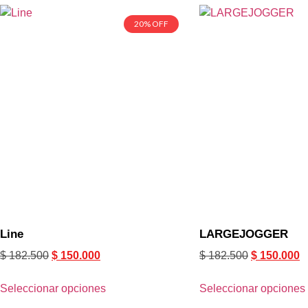
20% OFF
Line
LARGEJOGGER
$
182.500
$
150.000
$
182.500
$
150.000
Seleccionar opciones
Seleccionar opciones