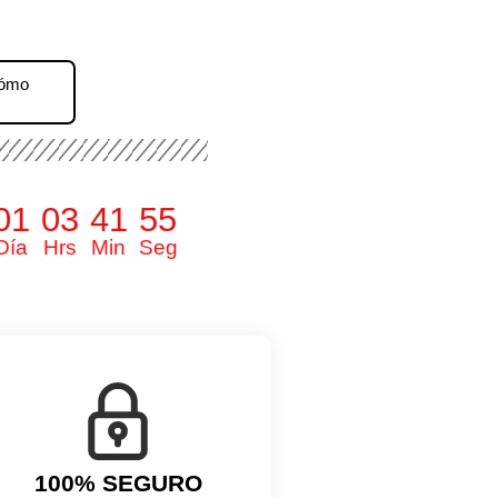
Cómo
01
03
41
54
Día
Hrs
Min
Seg
100% SEGURO