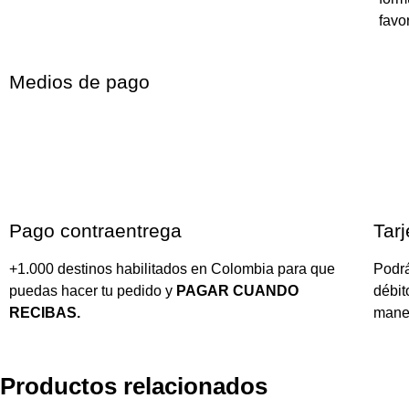
favor
Medios de pago
Pago contraentrega
Tarj
+1.000 destinos habilitados en Colombia para que
Podrá
puedas hacer tu pedido y
PAGAR CUANDO
débit
RECIBAS.
mane
Productos relacionados