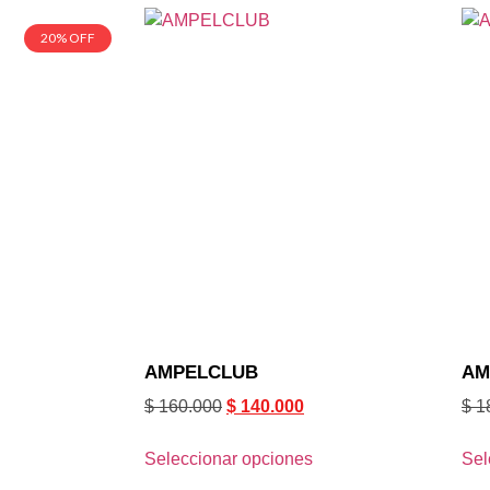
20% OFF
AMPELCLUB
AM
$
160.000
$
140.000
$
1
Seleccionar opciones
Sel