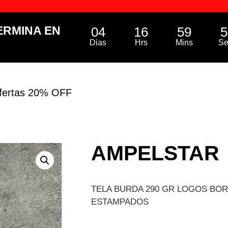
ERMINA EN
04
16
59
5
Dias
Hrs
Mins
Se
fertas 20% OFF
AMPELSTAR
TELA BURDA 290 GR LOGOS BO
ESTAMPADOS