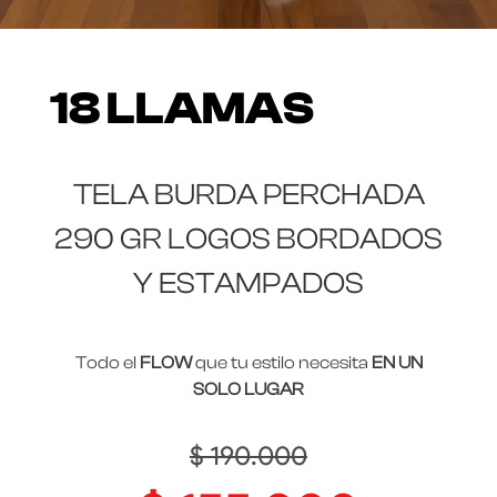
18 LLAMAS
TELA BURDA PERCHADA
290 GR LOGOS BORDADOS
Y ESTAMPADOS
Todo el
FLOW
que tu estilo necesita
EN UN
SOLO LUGAR
$
190.000