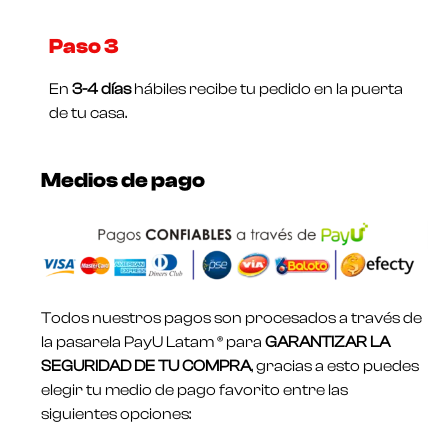
Paso 3
En
3-4 días
hábiles recibe tu pedido en la puerta
de tu casa.
Medios de pago
Todos nuestros pagos son procesados a través de
la pasarela PayU Latam ® para
GARANTIZAR LA
SEGURIDAD DE TU COMPRA
, gracias a esto puedes
elegir tu medio de pago favorito entre las
siguientes opciones: