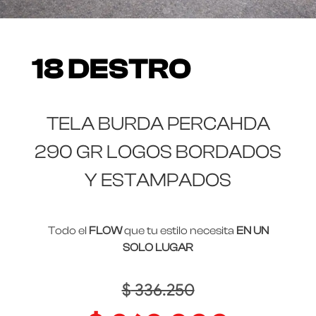
18 DESTRO
TELA BURDA PERCAHDA
290 GR LOGOS BORDADOS
Y ESTAMPADOS
Todo el
FLOW
que tu estilo necesita
EN UN
SOLO LUGAR
$
336.250