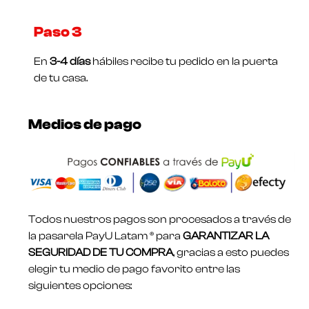
Paso 3
En
3-4 días
hábiles recibe tu pedido en la puerta
de tu casa.
Medios de pago
Todos nuestros pagos son procesados a través de
la pasarela PayU Latam ® para
GARANTIZAR LA
SEGURIDAD DE TU COMPRA
, gracias a esto puedes
elegir tu medio de pago favorito entre las
siguientes opciones: