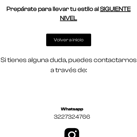
Prepárate para llevar tu estilo al
SIGUIENTE
NIVEL
Volver a inicio
Si tienes alguna duda, puedes contactarnos
a través de:
Whatsapp
3227324766