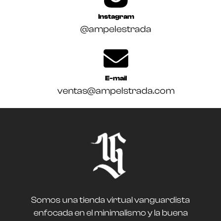
Instagram
@ampelestrada
E-mail
ventas@ampelstrada.com
Somos una tienda virtual vanguardista
enfocada en el minimalismo y la buena