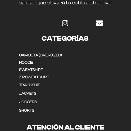
calidad que elevará tu estilo a otro nivel
CATEGORÍAS
CAMISETA (OVERSIZED)
HOODIE
SWEATSHIRT
ZIP SWEATSHIRT
TRACKSUIT
JACKETS
JOGGERS
SHORTS
ATENCIÓN AL CLIENTE